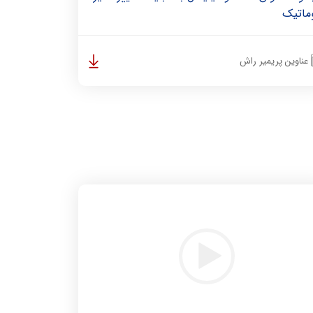
وماتیک
عناوین پریمیر راش