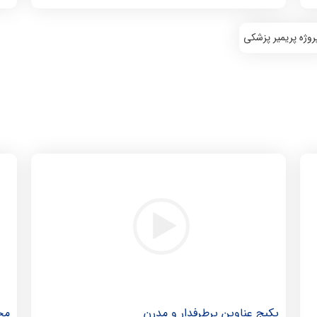
روژه‌ پریمیر پزشکی
پکیج عناوین پرطرفدار و مدرن
مجم