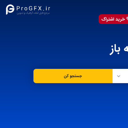
خرید اشتراک
 باز