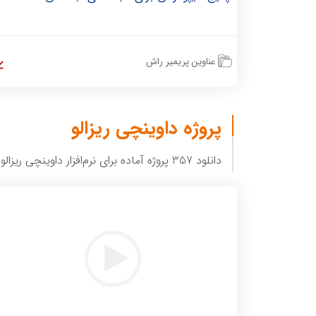
عناوین پریمیر راش
پروژه داوینچی ریزالو
دانلود 357 پروژه آماده برای نرم‌افزار داوینچی ریزالو