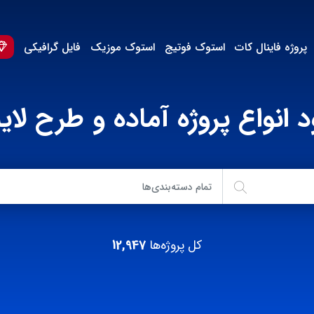
پروژه فاینال کات
استوک فوتیج
استوک موزیک
فایل گرافیکی
د انواع پروژه آماده و طرح لایه
تمام دسته‌بندی‌ها
کل پروژه‌ها
12,947