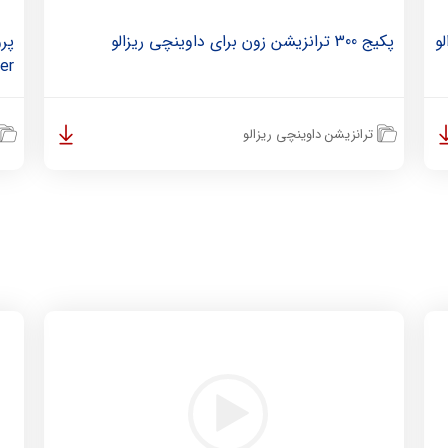
پکیج 300 ترانزیشن زون برای داوینچی ریزالو
er
ترانزیشن داوینچی ریزالو