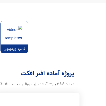
قالب ویدیویی
پروژه آماده افتر افکت
دانلود 2,909 پروژه آماده برای نرم‌افزار محبوب افترافکت