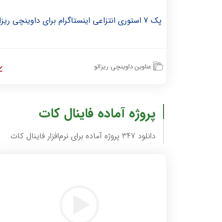
پک 7 استوری انتزاعی اینستاگرام برای داوینچی ریزالو
عناوین داوینچی ریزالو
پروژه آماده فاینال کات
دانلود 347 پروژه آماده برای نرم‌افزار فاینال کات