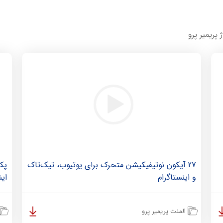
27 آیکون نوتیفیکیشن متحرک برای یوتیوب، تیک‌تاک
و اینستاگرام
این
المنت پریمیر پرو