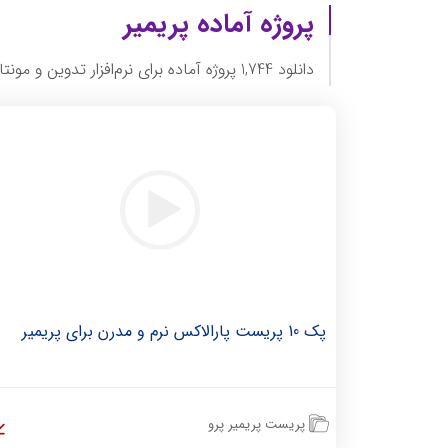
پروژه آماده پریمیر
دانلود 1,744 پروژه آماده برای نرم‌افزار تدوین و مونتاژ پریمیر پرو
پک 10 پریست پارالاکس نرم و مدرن برای پریمیر
پریست پریمیر پرو