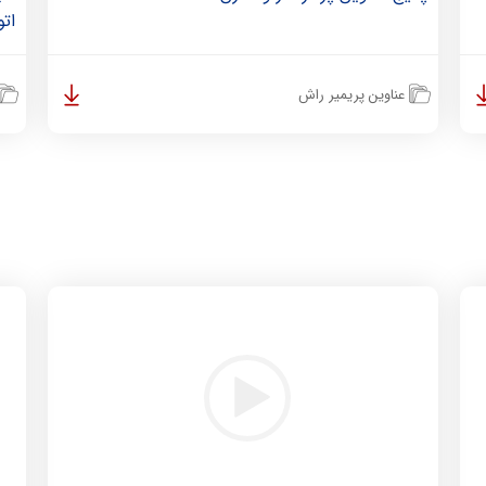
ات
عناوین پریمیر راش