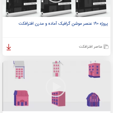
پروژه 190 عنصر موشن گرافیک آماده و مدرن افترافکت
عناصر افترافکت