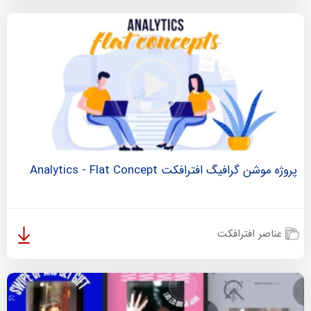
پروژه موشن گرافیگ افترافکت Analytics - Flat Concept
عناصر افترافکت