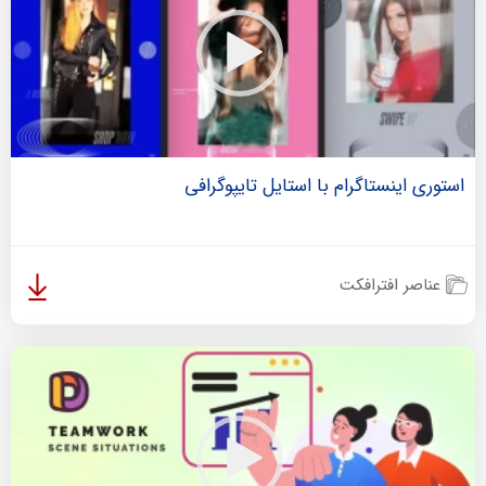
استوری اینستاگرام با استایل تایپوگرافی
عناصر افترافکت