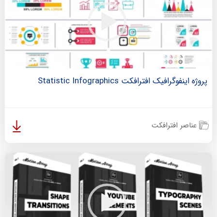
پروژه اینفوگرافیک افترافکت Statistic Infographics
عناصر افترافکت