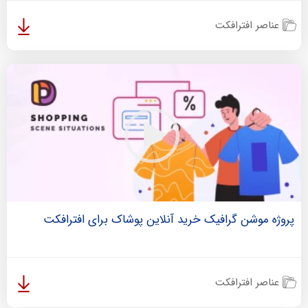
عناصر افترافکت
پروژه موشن گرافیک خرید آنلاین پوشاک برای افترافکت
عناصر افترافکت