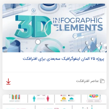
پروژه 25 المان اینفوگرافیک سه‌بعدی برای افترافکت
عناصر افترافکت