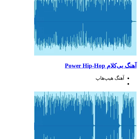
آهنگ بی‌کلام Power Hip-Hop
آهنگ هیپ‌هاپ