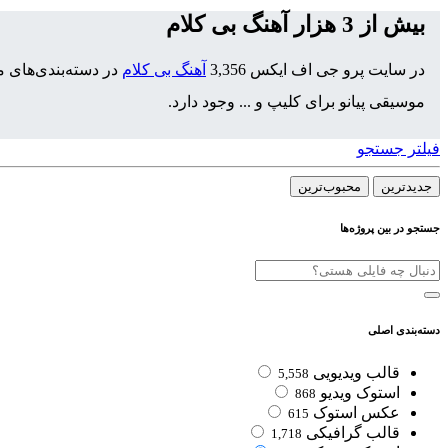
بیش از 3 هزار آهنگ بی کلام
در سایت پرو جی اف ایکس 3,356
آهنگ بی کلام
در دسته‌بندی‌های م
موسیقی پیانو برای کلیپ و ... وجود دارد.
فیلتر جستجو
جدیدترین‌
محبوب‌ترین
جستجو در بین پروژه‌ها
دسته‌بندی اصلی
قالب ویدیویی
5,558
استوک ویدیو
868
عکس استوک
615
قالب گرافیکی
1,718