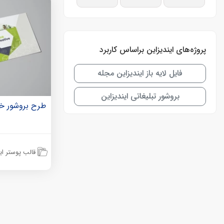
پروژه‌های ایندیزاین براساس کاربرد
فایل لایه باز ایندیزاین مجله
بروشور تبلیغاتی ایندیزاین
طرح بروشور خل
قالب پوستر این