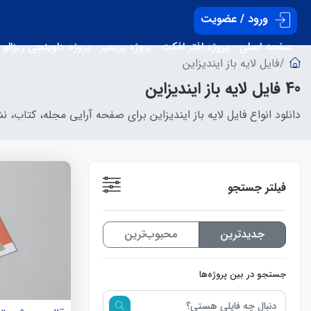
ورود / عضویت
صفحه اصلی
پروژه افتر افکت
پروژه پریمیر
پروژه داوینچی ریزالو
فایل لایه باز ایندیزاین
40 فایل لایه باز ایندیزاین
دانلود انواع فایل لایه باز ایندیزاین برای صفحه آرایی مجله، کتاب، نشریه، بروشور و روزنامه با 
فیلتر جستجو
جدیدترین‌
محبوب‌ترین
جستجو در بین پروژه‌ها