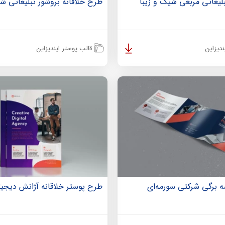
بلیغاتی مربعی شیک و زیبا
طرح خلاقانه بروشور تبلیغاتی ش
دیزاین
قالب پوستر ایندیزاین
 برگی شرکتی سورمه‌ای
طرح پوستر خلاقانه آژانش دیجیت