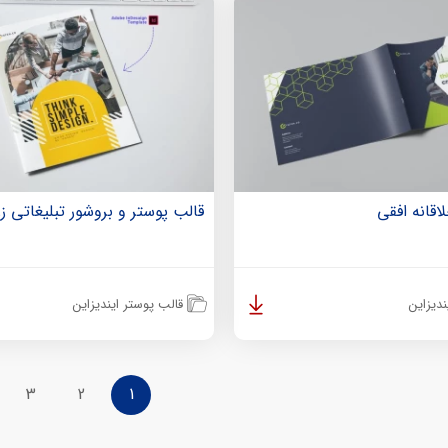
اقانه افقی
قالب پوستر و بروشور تبلیغاتی ز
دیزاین
قالب پوستر ایندیزاین
3
2
1