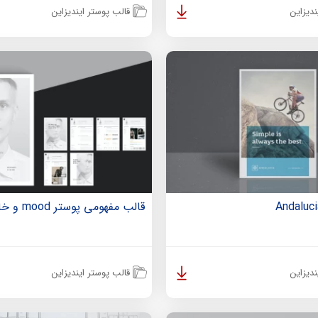
دیزاین
قالب پوستر ایندیزاین
قالب مفهومی پوستر mood و خاص
دیزاین
قالب پوستر ایندیزاین