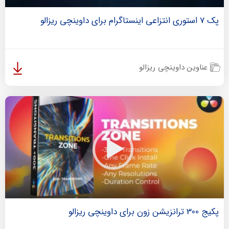
پک 7 استوری انتزاعی اینستاگرام برای داوینچی ریزالو
عناوین داوینچی ریزالو
پکیج 300 ترانزیشن زون برای داوینچی ریزالو