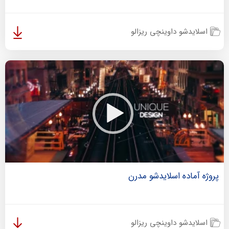
اسلایدشو داوینچی ریزالو
پروژه آماده اسلایدشو مدرن
اسلایدشو داوینچی ریزالو