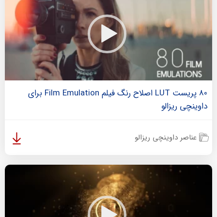
80 پریست LUT اصلاح رنگ فیلم Film Emulation برای
داوینچی ریزالو
عناصر داوینچی ریزالو