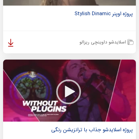
پروژه اوپنر Stylish Dinamic
اسلایدشو داوینچی ریزالو
پروژه اسلایدشو جذاب با ترانزیشن رنگی