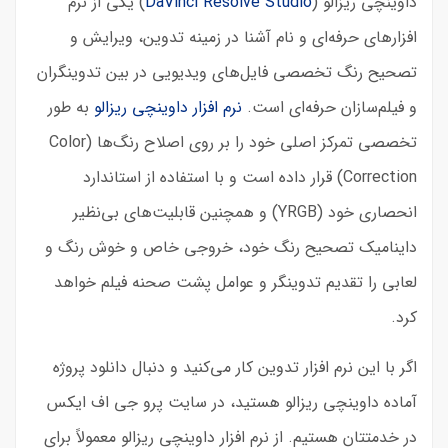
داوینچی ریزالو (
DaVinci Resolve Studio
) یکی از نرم
افزارهای حرفه‌ای و نام آشنا در زمینه تدوین، ویرایش و
تصحیح رنگ تخصصی فایل‌های ویدیویی در بین تدوینگران
و فیلم‌سازان حرفه‌ای است.
نرم افزار داوینچی ریزالو
به طور
تخصصی تمرکز اصلی خود را بر روی اصلاح رنگ‌ها (Color
Correction) قرار داده است و با استفاده از استاندارد
انحصاری خود (YRGB) و همچنین قابلیت‌های بی‌نظیر
داینامیک تصحیح رنگ خود، خروجی خاص و خوش رنگ و
لعابی را تقدیم تدوینگر و عوامل پشت صحنه فیلم خواهد
کرد.
اگر با این نرم افزار تدوین کار می‌کنید و دنبال دانلود پروژه
آماده داوینچی ریزالو هستید، در سایت پرو جی اف ایکس
در خدمتتان هستیم. از نرم افزار داوینچی ریزالو معمولاً برای