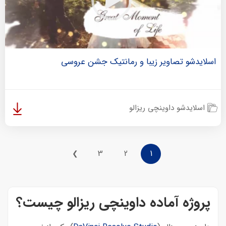
اسلایدشو تصاویر زیبا و رمانتیک جشن عروسی
اسلایدشو داوینچی ریزالو
3
2
1
❯
پروژه آماده داوینچی ریزالو چیست؟