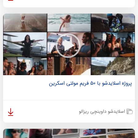
پروژه اسلایدشو با 50 فریم مولتی اسکرین
اسلایدشو داوینچی ریزالو