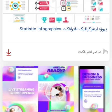
پروژه اینفوگرافیک افترافکت Statistic Infographics
عناصر افترافکت