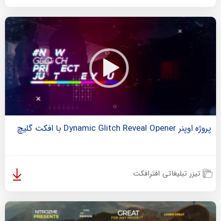
پروژه اوپنر Dynamic Glitch Reveal Opener با افکت گلیچ
تیزر تبلیغاتی افترافکت