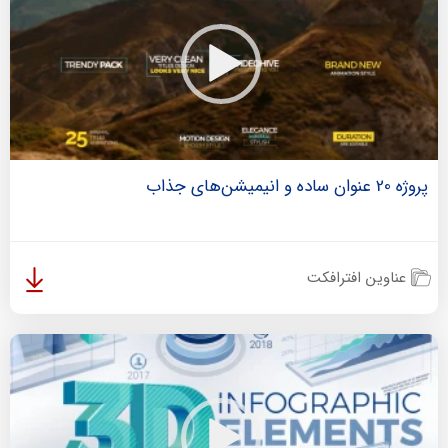
پروژه 20 عنوان ساده و انیمیشن‌های جذاب
عناوین افترافکت