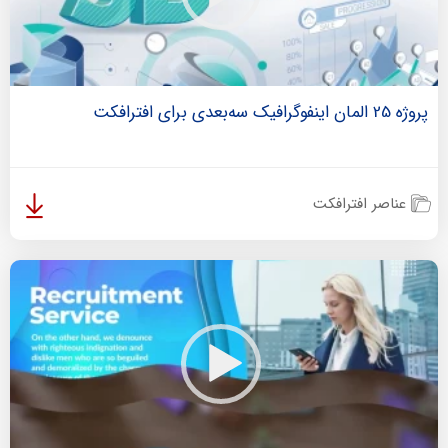
پروژه 25 المان اینفوگرافیک سه‌بعدی برای افترافکت
عناصر افترافکت