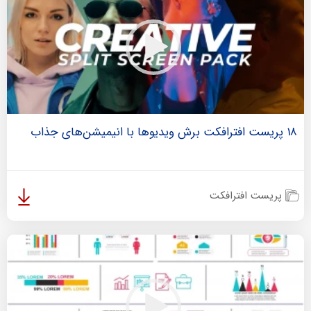
18 پریست افترافکت برش ویدیوها با انیمیشن‌های جذاب
پریست افترافکت