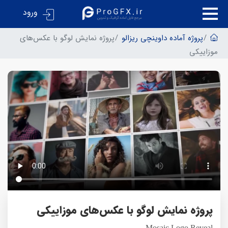
ورود
پروژه آماده داوینچی ریزالو
پروژه نمایش لوگو با عکس‌های
موزاییکی
پروژه نمایش لوگو با عکس‌های موزاییکی
Mosaic Logo Reveal