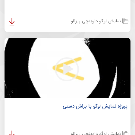
نمایش لوگو داوینچی ریزالو
پروژه نمایش لوگو با براش دستی
نمایش لوگو داوینچی ریزالو