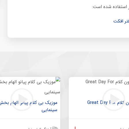
تر افکت
موزیک بدون کلام Great Day For
موزیک بی کلام پیانو الهام بخش
سینمایی