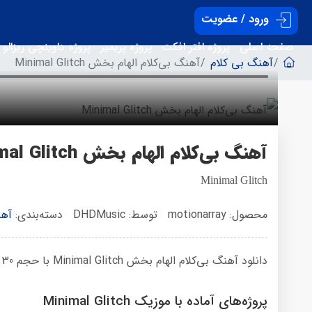
ورود / عضویت
صفحه اصلی
پروژه افتر افکت
پروژه پریمیر
پروژه داوینچی ریزالو
آهنگ بی کلام
آهنگ بی‌کلام الهام بخش Minimal Glitch
آهنگ بی‌کلام الهام بخش Minimal Glitch
Minimal Glitch
محصول: motionarray
توسط: DHDMusic
دسته‌بندی:
آهن
دانلود آهنگ بی‌کلام الهام بخش Minimal Glitch با حجم 30 مگابایت در
پروژه‌های آماده با موزیک Minimal Glitch