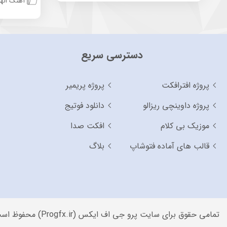
آهنگ الها
دسترسی سریع
پروژه افترافکت
پروژه پریمیر
پروژه داوینچی ریزالو
دانلود فوتیج
موزیک بی کلام
افکت صدا
قالب های آماده فتوشاپ
بلاگ
تمامی حقوق برای سایت پرو جی اف ایکس (Progfx.ir) محفوظ است.