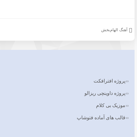
آهنگ الهام‌بخش
پروژه افترافکت
پروژه داوینچی ریزالو
موزیک بی کلام
قالب های آماده فتوشاپ