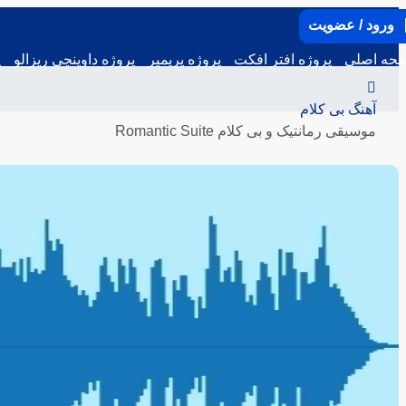
ورود / عضویت
حه اصلی
پروژه افتر افکت
پروژه پریمیر
پروژه داوینچی ریزالو
پ
آهنگ بی کلام
موسیقی رمانتیک و بی کلام Romantic Suite