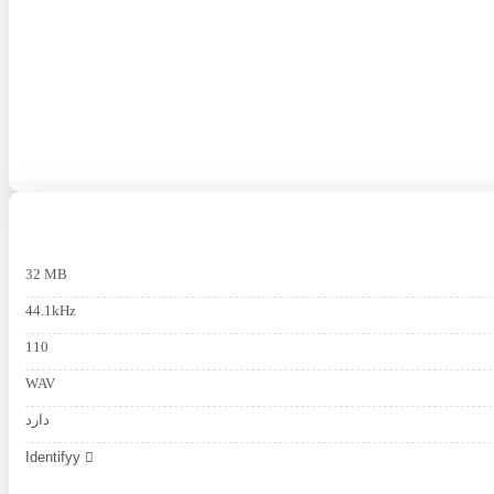
32 MB
44.1kHz
110
WAV
دارد
Identifyy