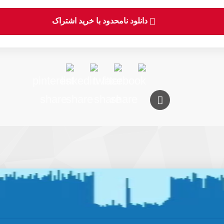
دانلود نامحدود با خرید اشتراک