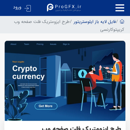
ورود
فایل لایه باز ایلوستریتور
طرح ایزومتریک فلت صفحه وب
کریپتوکارنسی
طرح ایزومتریک فلت صفحه وب