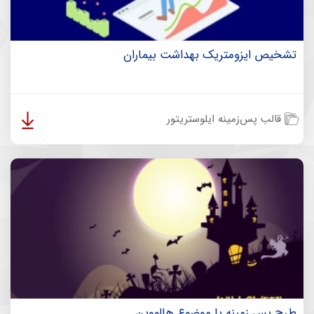
تشخیص ایزومتریک بهداشت بیماران
قالب پس‌زمینه ایلوستریتور
طرح پس زمینه با موضوع هالووین