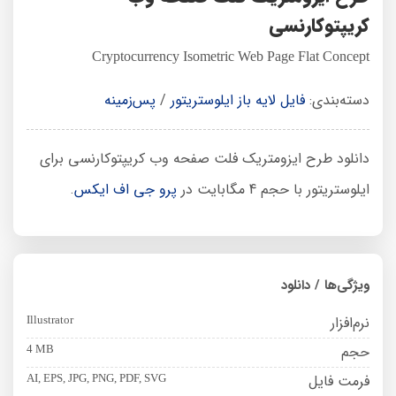
کریپتوکارنسی
Cryptocurrency Isometric Web Page Flat Concept
دسته‌بندی:
فایل لایه باز ایلوستریتور
/
پس‌زمینه
دانلود طرح ایزومتریک فلت صفحه وب کریپتوکارنسی برای
ایلوستریتور با حجم 4 مگابایت در
پرو جی اف ایکس
.
ویژگی‌ها / دانلود
نرم‌افزار
Illustrator
حجم
4 MB
فرمت فایل
AI, EPS, JPG, PNG, PDF, SVG