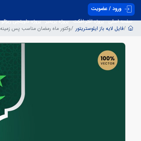
ورود / عضویت
صفحه اصلی
پروژه افتر افکت
پروژه پریمیر
پروژه داوینچی ریزالو
فایل لایه باز ایلوستریتور
وکتور ماه رمضان مناسب پس زمینه