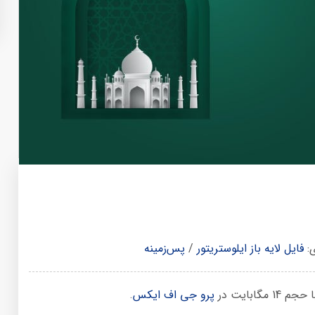
ی:
فایل لایه باز ایلوستریتور
/
پس‌زمینه
ابایت در
پرو جی اف ایکس
.