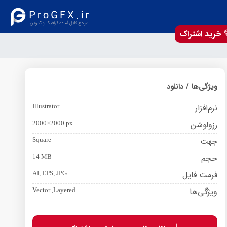
خرید اشتراک
ویژگی‌ها / دانلود
نرم‌افزار
Illustrator
رزولوشن
2000×2000 px
جهت
Square
حجم
14 MB
فرمت فایل
AI, EPS, JPG
ویژگی‌ها
Vector ,Layered