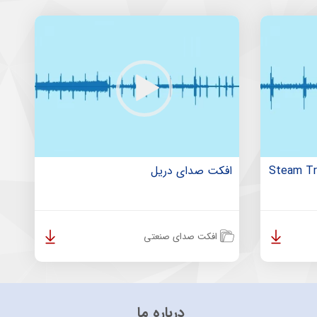
افکت صدای دریل
افکت صدای صنعتی
درباره ما