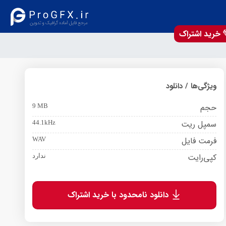
خرید اشتراک
ویژگی‌ها / دانلود
حجم
9 MB
سمپل ریت
44.1kHz
فرمت فایل
WAV
کپی‌رایت
ندارد
دانلود نامحدود با خرید اشتراک