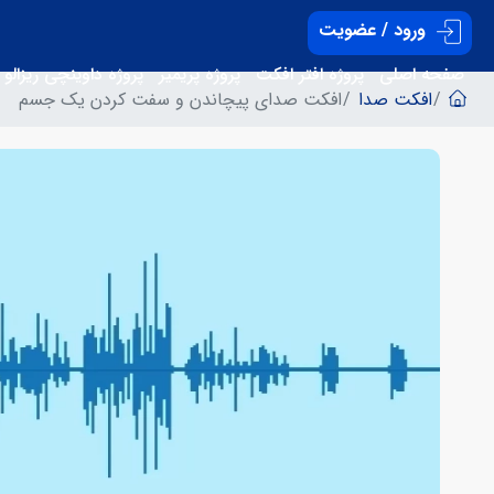
ورود / عضویت
صفحه اصلی
پروژه افتر افکت
پروژه پریمیر
پروژه داوینچی ریزالو
افکت صدا
افکت صدای پیچاندن و سفت کردن یک جسم