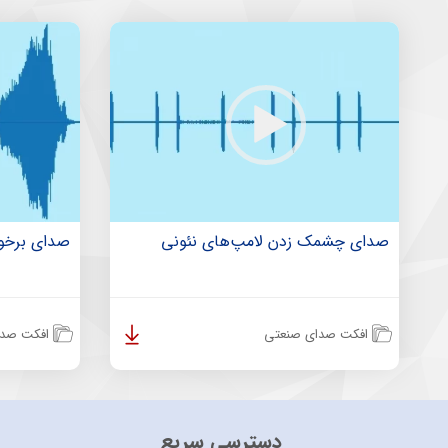
صدای چشمک زدن لامپ‌های نئونی
صدای برخور
افکت صدای صنعتی
افکت صدا
دسترسی سریع