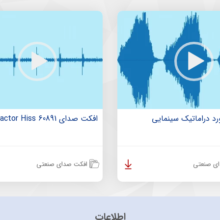
د دراماتیک سینمایی
افکت صدای Steam Tractor Hiss 60891
ی صنعتی
افکت صدای صنعتی
اطلاعات