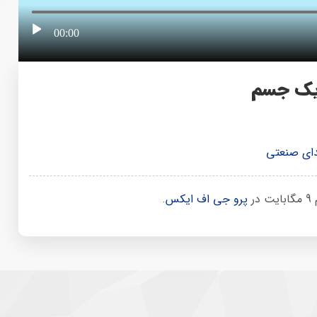
00:00
یک جسم
ای صنعتی
ر
پرو جی اف ایکس
.