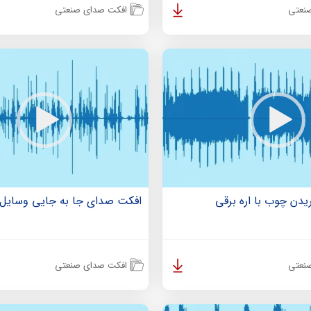
نعتی
افکت صدای صنعتی
دن چوب با اره برقی
افکت صدای جا به جایی وسایل
نعتی
افکت صدای صنعتی