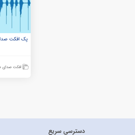
پک افکت صدا
افکت صدای ص
دسترسی سریع