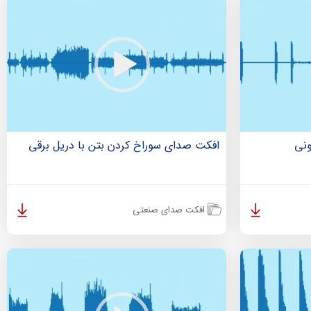
نی
افکت صدای سوراخ کردن بتن با دریل برقی
افکت صدای صنعتی