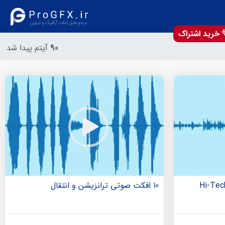
خرید اشتراک
90
آیتم پیدا شد
 صدای قطعات دیجیتالی Hi-Tech
10 افکت صوتی ترانزیشن و انتقال