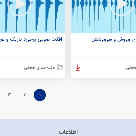
ی وووش و سوووشش
افکت صوتی برخورد تاریک و ع
نعتی
افکت صدای صنعتی
3
2
1
اطلاعات