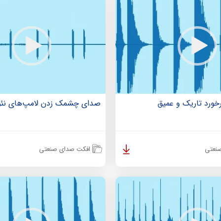
ورد تاریک و عمیق
صدای چشمک زدن لامپ‌های نئو
نعتی
افکت صدای صنعتی