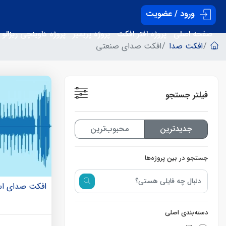
ورود / عضویت
صفحه اصلی
پروژه افتر افکت
پروژه پریمیر
پروژه داوینچی ریزالو
افکت صدا
افکت صدای صنعتی
فیلتر جستجو
جدیدترین‌
محبوب‌ترین
جستجو در بین پروژه‌ها
افکت صدای است
دسته‌بندی اصلی