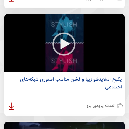
پکیج اسلایدشو زیبا و فشن مناسب استوری شبکه‌های
اجتماعی
المنت پریمیر پرو