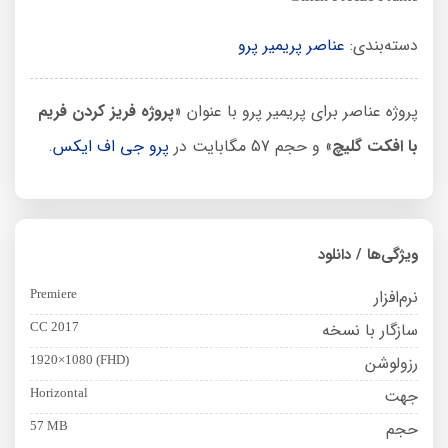
دسته‌بندی:
عناصر پریمیر پرو
پروژه عناصر برای پریمیر پرو با عنوان «
پروژه فریز کردن فریم
با افکت گلیچ
» و حجم 57 مگابایت در
پرو جی اف ایکس
.
ویژگی‌ها / دانلود
نرم‌افزار
Premiere
سازگار با نسخه
CC 2017
رزولوشن
1920×1080 (FHD)
جهت
Horizontal
حجم
57 MB