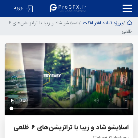
ورود
پروژه آماده افتر افکت
اسلایشو شاد و زیبا با ترانزیشن‌های 6
ظلعی
اسلایشو شاد و زیبا با ترانزیشن‌های 6 ظلعی
Upbeat Slideshow