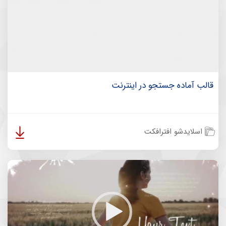
قالب آماده جستجو در اینترنت
اسلایدشو افترافکت