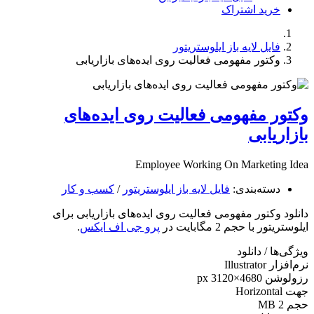
خرید اشتراک
فایل لایه باز ایلوستریتور
وکتور مفهومی فعالیت روی ایده‌های بازاریابی
وکتور مفهومی فعالیت روی ایده‌های
بازاریابی
Employee Working On Marketing Idea
دسته‌بندی:
فایل لایه باز ایلوستریتور
/
کسب و کار
دانلود وکتور مفهومی فعالیت روی ایده‌های بازاریابی برای
ایلوستریتور با حجم 2 مگابایت در
پرو جی اف ایکس
.
ویژگی‌ها / دانلود
نرم‌افزار
Illustrator
رزولوشن
4680×3120 px
جهت
Horizontal
حجم
2 MB