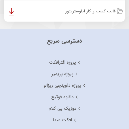
قالب کسب و کار ایلوستریتور
دسترسی سریع
پروژه افترافکت
پروژه پریمیر
پروژه داوینچی ریزالو
دانلود فوتیج
موزیک بی کلام
افکت صدا