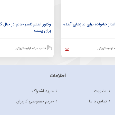
داز خانواده برای نیازهای آینده
وکتور اینفلوئنسر خانم در حال 
برای پست
ایلوستریتور
قالب مردم ایلوستریتور
اطلاعات
عضویت
خرید اشتراک
تماس با ما
حریم خصوصی کاربران