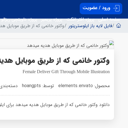
ورود / عضویت
صفحه اصلی
پروژه افتر افکت
پروژه پریمیر
پروژه داوینچی ریزالو
فایل لایه باز ایلوستریتور
وکتور خانمی که از طریق موبایل هد
وکتور خانمی که از طریق موبایل هدی
Female Deliver Gift Through Mobile Illustration
محصول: elements.envato
توسط: hoangpts
دسته‌بندی
دانلود وکتور خانمی که از طریق موبایل هدیه میدهد برای ایلوستریتور ب