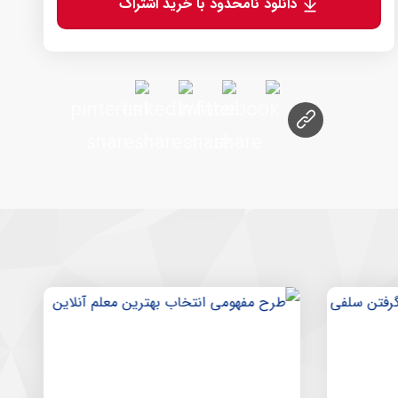
دانلود نامحدود با خرید اشتراک