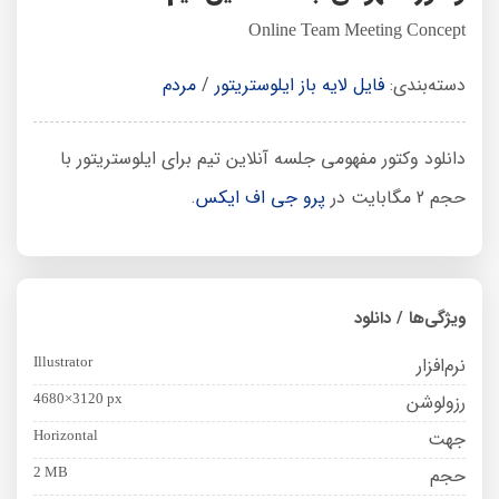
Online Team Meeting Concept
دسته‌بندی:
فایل لایه باز ایلوستریتور
/
مردم
دانلود وکتور مفهومی جلسه آنلاین تیم برای ایلوستریتور با
حجم 2 مگابایت در
پرو جی اف ایکس
.
ویژگی‌ها / دانلود
نرم‌افزار
Illustrator
رزولوشن
4680×3120 px
جهت
Horizontal
حجم
2 MB