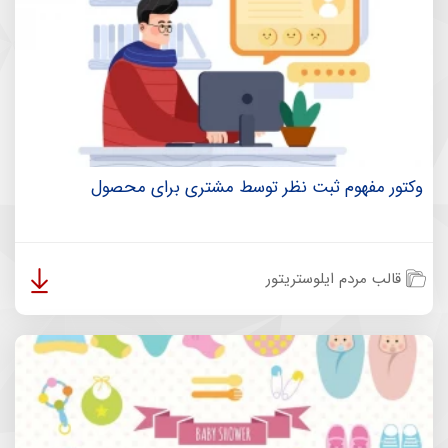
وکتور مفهوم ثبت نظر توسط مشتری برای محصول
قالب مردم ایلوستریتور