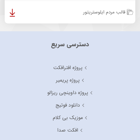
قالب مردم ایلوستریتور
دسترسی سریع
پروژه افترافکت
پروژه پریمیر
پروژه داوینچی ریزالو
دانلود فوتیج
موزیک بی کلام
افکت صدا