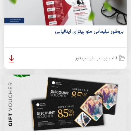
بروشور تبلیغاتی منو پیتزای ایتالیایی
قالب پوستر ایلوستریتور