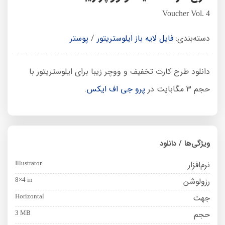
Voucher Vol. 4
دسته‌بندی:
فایل لایه باز ایلوستریتور
/
پوستر
دانلود طرح کارت تخفیف و ووچر زیبا برای ایلوستریتور با
حجم 3 مگابایت در
پرو جی اف ایکس
.
ویژگی‌ها / دانلود
نرم‌افزار
Illustrator
رزولوشن
8×4 in
جهت
Horizontal
حجم
3 MB