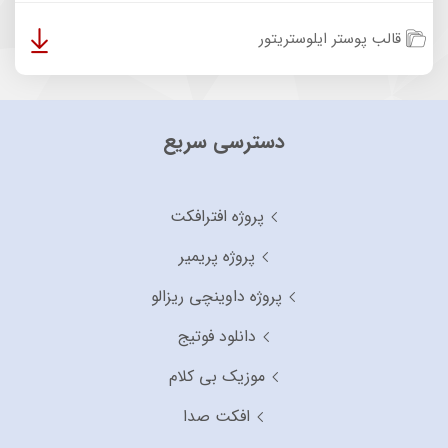
قالب پوستر ایلوستریتور
دسترسی سریع
پروژه افترافکت
پروژه پریمیر
پروژه داوینچی ریزالو
دانلود فوتیج
موزیک بی کلام
افکت صدا