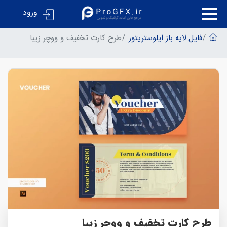
ورود
فایل لایه باز ایلوستریتور
طرح کارت تخفیف و ووچر زیبا
طرح کارت تخفیف و ووچر زیبا