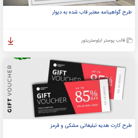
طرح گواهینامه معتبر قاب شده به دیوار
قالب پوستر ایلوستریتور
طرح کارت هدیه تبلیغاتی مشکی و قرمز