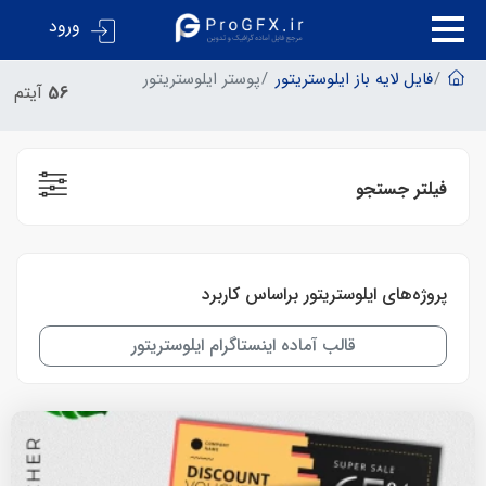
ورود
فایل لایه باز ایلوستریتور
پوستر ایلوستریتور
56
آیتم
فیلتر جستجو
پروژه‌های ایلوستریتور براساس کاربرد
قالب آماده اینستاگرام ایلوستریتور