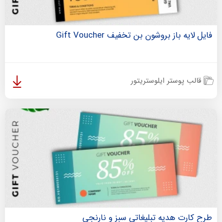
فایل لایه باز بروشون بن تخفیف Gift Voucher
قالب پوستر ایلوستریتور
طرح کارت هدیه تبلیغاتی سبز و نارنجی