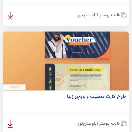
قالب پوستر ایلوستریتور
طرح کارت تخفیف و ووچر زیبا
قالب پوستر ایلوستریتور