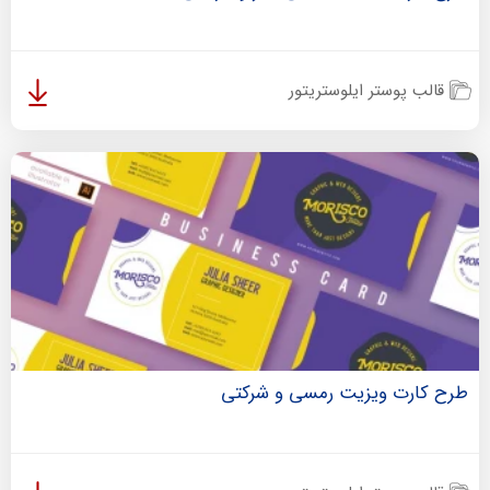
قالب پوستر ایلوستریتور
طرح کارت ویزیت رمسی و شرکتی