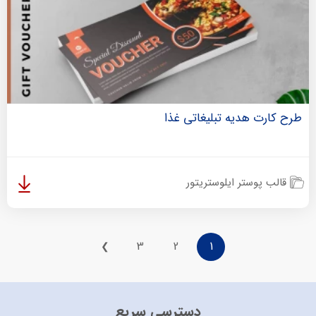
طرح کارت هدیه تبلیغاتی غذا
قالب پوستر ایلوستریتور
3
2
1
❯
دسترسی سریع