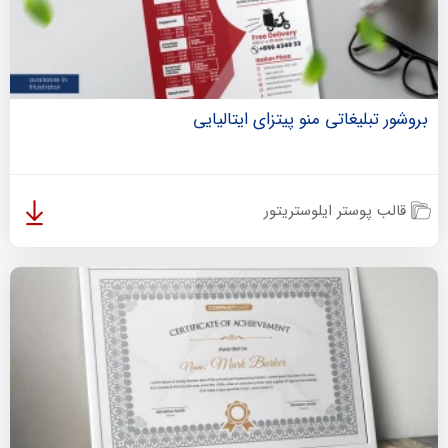
بروشور تبلیغاتی منو پیتزای ایتالیایی
قالب پوستر ایلوستریتور