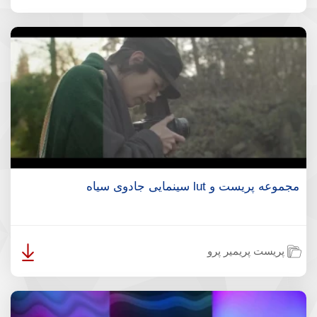
مجموعه پریست و lut سینمایی جادوی سیاه
پریست پریمیر پرو