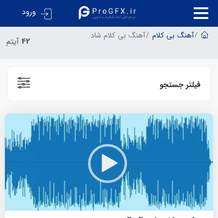
ورود
آهنگ بی کلام
آهنگ بی کلام شاد
42
آیتم
فیلتر جستجو