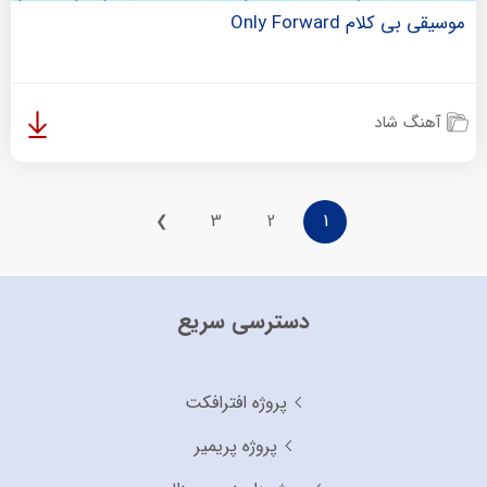
موسیقی بی کلام Only Forward
آهنگ شاد
3
2
1
❯
دسترسی سریع
پروژه افترافکت
پروژه پریمیر