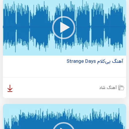
آهنگ بی‌کلام Strange Days
آهنگ شاد