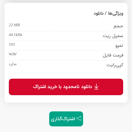
ویژگی‌ها / دانلود
حجم
22 MB
سمپل ریت
44.1kHz
تمپو
105
فرمت فایل
WAV
کپی‌رایت
ندارد
دانلود نامحدود با خرید اشتراک
اشتراک‌گذاری