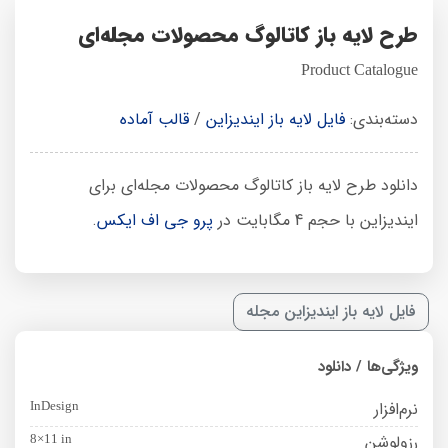
طرح لایه باز کاتالوگ محصولات مجله‌ای
Product Catalogue
دسته‌بندی:
فایل لایه باز ایندیزاین
/
قالب آماده
دانلود طرح لایه باز کاتالوگ محصولات مجله‌ای برای
ایندیزاین با حجم 4 مگابایت در
پرو جی اف ایکس
.
فایل لایه باز ایندیزاین مجله
ویژگی‌ها / دانلود
نرم‌افزار
InDesign
رزولوشن
8×11 in