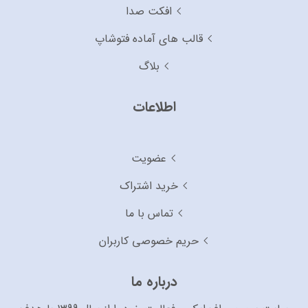
افکت صدا
قالب های آماده فتوشاپ
بلاگ
اطلاعات
عضویت
خرید اشتراک
تماس با ما
حریم خصوصی کاربران
درباره ما