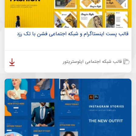
قالب پست اینستاگرام و شبکه اجتماعی فشن با تک رزد
قالب شبکه اجتماعی ایلوستریتور