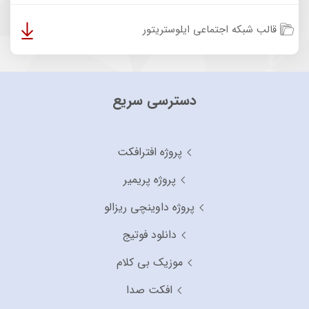
قالب شبکه اجتماعی ایلوستریتور
دسترسی سریع
پروژه افترافکت
پروژه پریمیر
پروژه داوینچی ریزالو
دانلود فوتیج
موزیک بی کلام
افکت صدا