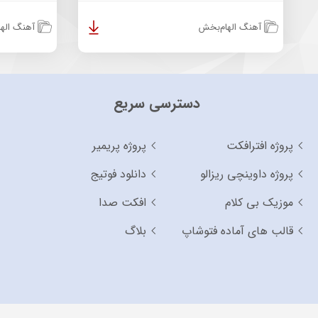
آهنگ الهام‌بخش
آهنگ الها
دسترسی سریع
پروژه افترافکت
پروژه پریمیر
پروژه داوینچی ریزالو
دانلود فوتیج
موزیک بی کلام
افکت صدا
قالب های آماده فتوشاپ
بلاگ