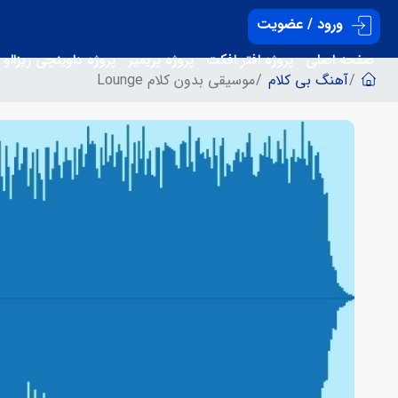
ورود / عضویت
صفحه اصلی
پروژه افتر افکت
پروژه پریمیر
پروژه داوینچی ریزالو
آهنگ بی کلام
موسیقی بدون کلام Lounge