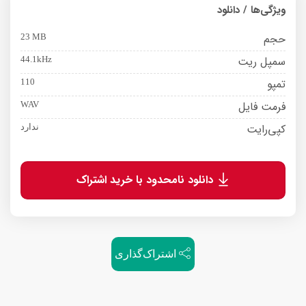
ویژگی‌ها / دانلود
حجم
23 MB
سمپل ریت
44.1kHz
تمپو
110
فرمت فایل
WAV
کپی‌رایت
ندارد
دانلود نامحدود با خرید اشتراک
اشتراک‌گذاری