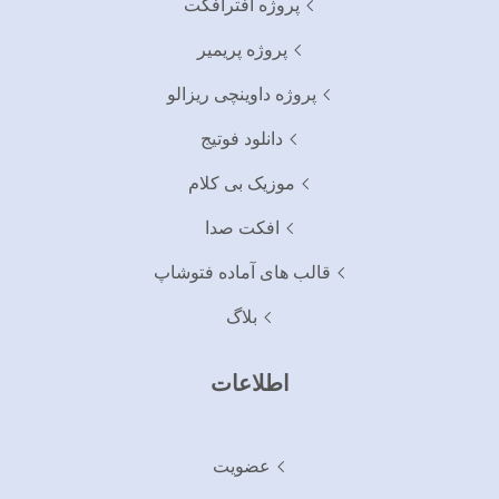
پروژه افترافکت
پروژه پریمیر
پروژه داوینچی ریزالو
دانلود فوتیج
موزیک بی کلام
افکت صدا
قالب های آماده فتوشاپ
بلاگ
اطلاعات
عضویت