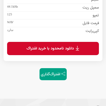
سمپل ریت
44.1kHz
تمپو
125
فرمت فایل
WAV
کپی‌رایت
ندارد
دانلود نامحدود با خرید اشتراک
اشتراک‌گذاری