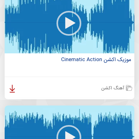
موزیک اکشن Cinematic Action
آهنگ اکشن