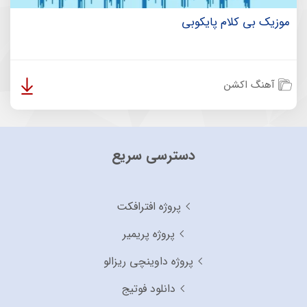
موزیک بی کلام پایکوبی
آهنگ اکشن
دسترسی سریع
پروژه افترافکت
پروژه پریمیر
پروژه داوینچی ریزالو
دانلود فوتیج