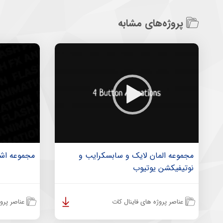
پروژه‌های مشابه
مجموعه المان لایک و سابسکرایب و
مجموعه اشک
نوتیفیکشن یوتیوب
عناصر پروژه های فاینال کات
عناصر پروژ