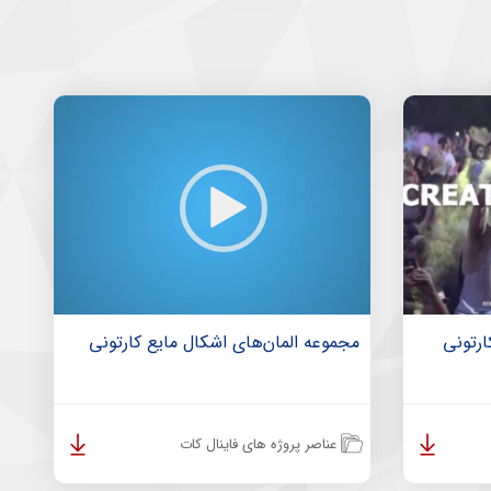
رتونی
مجموعه المان‌های اشکال مایع کارتونی
عناصر پروژه های فاینال کات