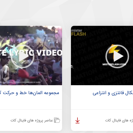
ال فانتزی و انتزاعی
مجموعه المان‌ها خط و حرکت کا
ه های فاینال کات
عناصر پروژه های فاینال کات