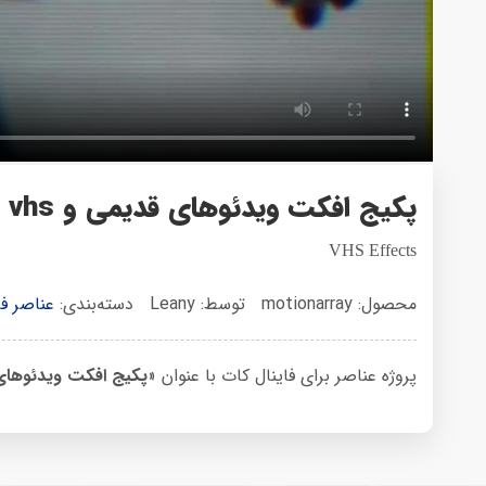
پکیج افکت ویدئوهای قدیمی و vhs
VHS Effects
محصول: motionarray
توسط: Leany
دسته‌بندی:
عناصر فا
پروژه عناصر برای فاینال کات با عنوان «
پکیج افکت ویدئوهای ق