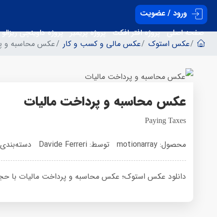
ورود / عضویت
صفحه اصلی
پروژه افتر افکت
پروژه پریمیر
پروژه داوینچی ریزالو
عکس استوک
عکس مالی و کسب و کار
عکس محاسبه و پر
عکس محاسبه و پرداخت مالیات
Paying Taxes
محصول: motionarray
توسط: Davide Ferreri
دسته‌بندی
دانلود عکس استوک؛ عکس محاسبه و پرداخت مالیات با حجم 9 مگابایت 