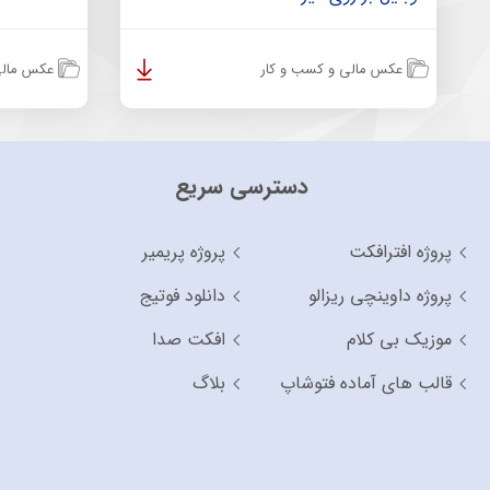
عکس مالی و کسب و کار
عکس مالی
دسترسی سریع
پروژه افترافکت
پروژه پریمیر
پروژه داوینچی ریزالو
دانلود فوتیج
موزیک بی کلام
افکت صدا
قالب های آماده فتوشاپ
بلاگ