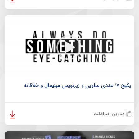
پکیج 17 عددی عناوین و زیرنویس مینیمال و خلاقانه
عناوین افترافکت