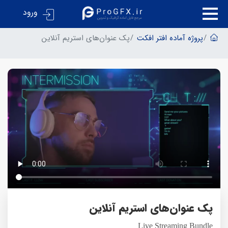
ورود
پروژه آماده افتر افکت
پک عنوان‌های استریم آنلاین
پک عنوان‌های استریم آنلاین
Live Streaming Bundle