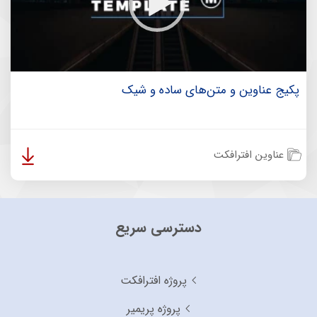
پکیج عناوین و متن‌های ساده و شیک
عناوین افترافکت
دسترسی سریع
پروژه افترافکت
پروژه پریمیر