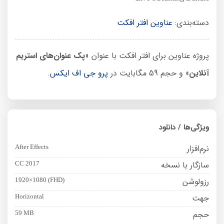
دسته‌بندی:
عناوین افتر افکت
پروژه عناوین برای افتر افکت با عنوان «
پک عنوان‌های استریم
آنلاین
» و حجم 59 مگابایت در
پرو جی اف ایکس
.
ویژگی‌ها / دانلود
نرم‌افزار
After Effects
سازگار با نسخه
CC 2017
رزولوشن
1920×1080 (FHD)
جهت
Horizontal
حجم
59 MB