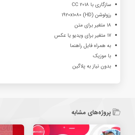
سازگاری با CC 2018
رزولوشن 1920x1080 (HD)
18 متغیر برای متن
17 متغیر برای ویدیو یا عکس
به همراه فایل راهنما
با موزیک
بدون نیاز به پلاگین
پروژه‌های مشابه