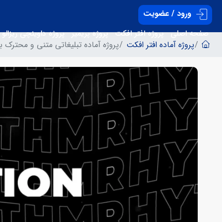
ورود / عضویت
صفحه اصلی
پروژه افتر افکت
پروژه پریمیر
پروژه داوینچی ریزالو
پروژه آماده افتر افکت
پروژه آماده تبلیغاتی متنی و محترک ب