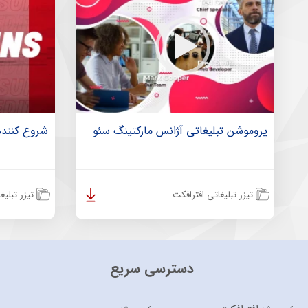
پروموشن تبلیغاتی آژانس مارکتینگ سئو
شروع کننده
تیزر تبلیغاتی افترافکت
تیزر تبلیغ
دسترسی سریع