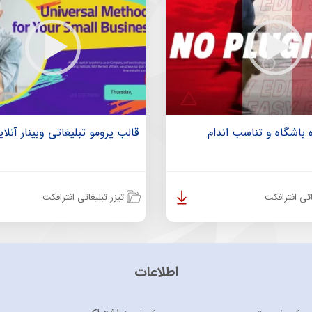
 باشگاه و تناسب اندام
قالب پرومو تبلیغاتی وبینار آنلا
اتی افترافکت
تیزر تبلیغاتی افترافکت
اطلاعات