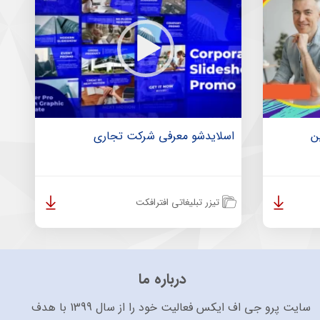
ین
اسلایدشو معرفی شرکت تجاری
تیزر تبلیغاتی افترافکت
درباره ما
سایت پرو جی اف ایکس فعالیت خود را از سال 1399 با هدف