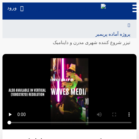
ورود
پروژه آماده پریمیر
تیزر شروع کننده شهری مدرن و داینامیک