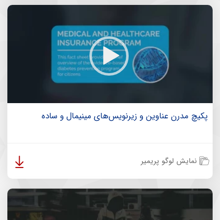
پکیچ مدرن عناوین و زیرنویس‌های مینیمال و ساده
نمایش لوگو پریمیر