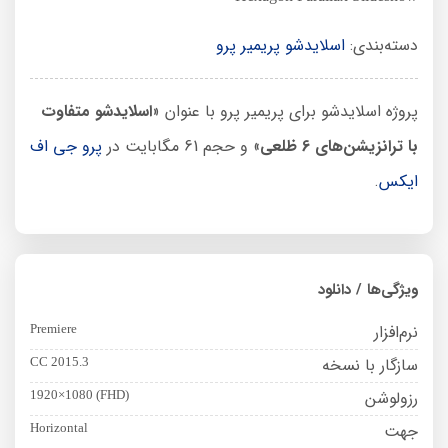
دسته‌بندی:
اسلایدشو پریمیر پرو
پروژه اسلایدشو برای پریمیر پرو با عنوان «
اسلایدشو متفاوت
با ترانزیشن‌های 6 ظلعی
» و حجم 61 مگابایت در
پرو جی اف
ایکس
.
ویژگی‌ها / دانلود
نرم‌افزار
Premiere
سازگار با نسخه
CC 2015.3
رزولوشن
1920×1080 (FHD)
جهت
Horizontal