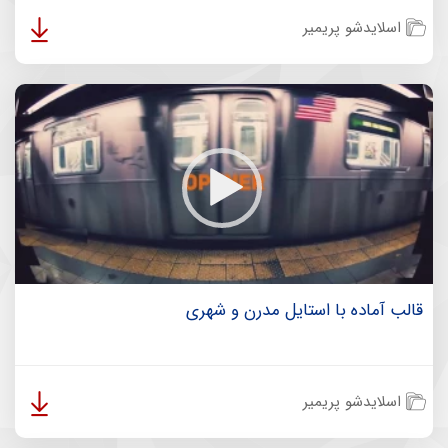
اسلایدشو پریمیر
قالب آماده با استایل مدرن و شهری
اسلایدشو پریمیر