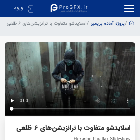
ورود
پروژه آماده پریمیر
اسلایدشو متفاوت با ترانزیشن‌های 6 ظلعی
اسلایدشو متفاوت با ترانزیشن‌های 6 ظلعی
Hexagon Parallax Slideshow