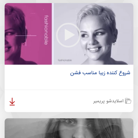
شروع کننده زیبا مناسب فشن
اسلایدشو پریمیر