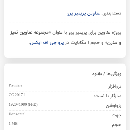
دسته‌بندی:
عناوین پریمیر پرو
پروژه عناوین برای پریمیر پرو با عنوان «
مجموعه عناوین تمیز
و مدرن
» و حجم 1 مگابایت در
پرو جی اف ایکس
.
ویژگی‌ها / دانلود
نرم‌افزار
Premiere
سازگار با نسخه
CC 2017.1
رزولوشن
1920×1080 (FHD)
جهت
Horizontal
حجم
1 MB