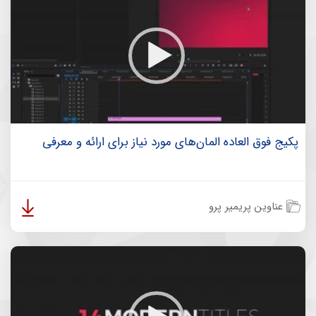
پکیج فوق العاده المان‌های مورد نیاز برای ارائه و معرفی
عناوین پریمیر پرو