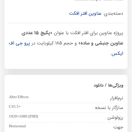
دسته‌بندی:
عناوین افتر افکت
پروژه عناوین برای افتر افکت با عنوان «
پکیج 15 عددی
عناوین جنبشی و ساده
» و حجم 185 کیلوبایت در
پرو جی اف
ایکس
.
ویژگی‌ها / دانلود
نرم‌افزار
After Effects
سازگار با نسخه
CS5.5+
رزولوشن
1920×1080 (FHD)
جهت
Horizontal