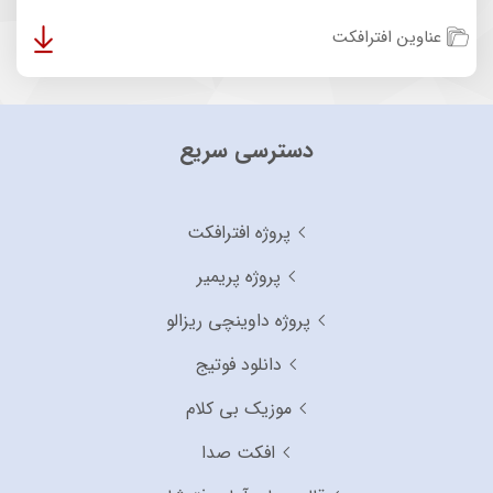
عناوین افترافکت
دسترسی سریع
پروژه افترافکت
پروژه پریمیر
پروژه داوینچی ریزالو
دانلود فوتیج
موزیک بی کلام
افکت صدا