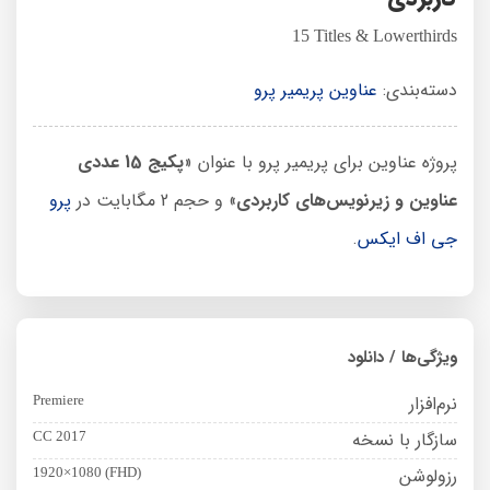
15 Titles & Lowerthirds
دسته‌بندی:
عناوین پریمیر پرو
پروژه عناوین برای پریمیر پرو با عنوان «
پکیج 15 عددی
عناوین و زیرنویس‌های کاربردی
» و حجم 2 مگابایت در
پرو
جی اف ایکس
.
ویژگی‌ها / دانلود
نرم‌افزار
Premiere
سازگار با نسخه
CC 2017
رزولوشن
1920×1080 (FHD)