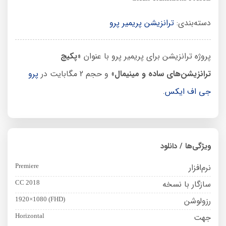
دسته‌بندی:
ترانزیشن پریمیر پرو
پروژه ترانزیشن برای پریمیر پرو با عنوان «
پکیج
ترانزیشن‌های ساده و مینیمال
» و حجم 2 مگابایت در
پرو
جی اف ایکس
.
ویژگی‌ها / دانلود
نرم‌افزار
Premiere
سازگار با نسخه
CC 2018
رزولوشن
1920×1080 (FHD)
جهت
Horizontal