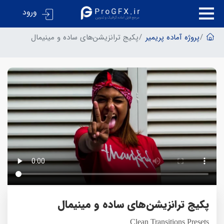
ورود
پروژه آماده پریمیر
پکیج ترانزیشن‌های ساده و مینیمال
پکیج ترانزیشن‌های ساده و مینیمال
Clean Transitions Presets