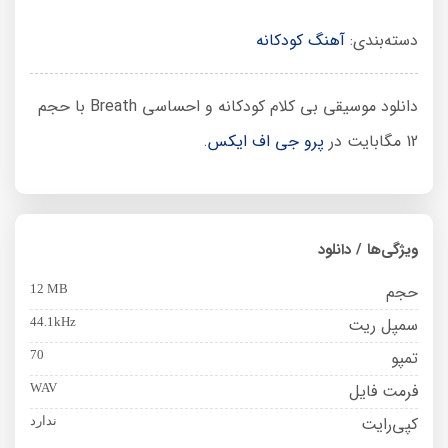
دسته‌بندی:
آهنگ کودکانه
دانلود موسیقی بی کلام کودکانه و احساسی Breath با حجم
12 مگابایت در
پرو جی اف ایکس
.
ویژگی‌ها / دانلود
حجم
12 MB
سمپل ریت
44.1kHz
تمپو
70
فرمت فایل
WAV
کپی‌رایت
ندارد