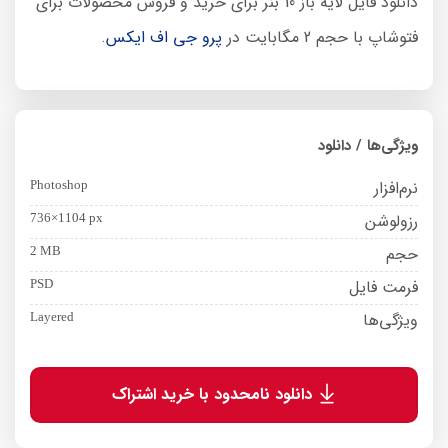
دانلود فایل لایه باز 10 بنر برای خرید و فروش محصولات برای
فتوشاپ با حجم 2 مگابایت در
پرو جی اف ایکس
.
ویژگی‌ها / دانلود
نرم‌افزار
Photoshop
رزولوشن
736×1104 px
حجم
2 MB
فرمت فایل
PSD
ویژگی‌ها
Layered
دانلود نامحدود با خرید اشتراک