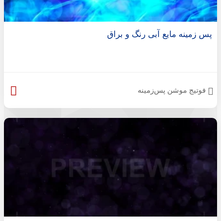
پس زمینه مایع آبی رنگ و براق
فوتیج موشن پس‌زمینه