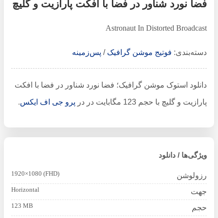
فضا نورد شناور در فضا با افکت پارازیت و گلیچ
Astronaut In Distorted Broadcast
دسته‌بندی:
فوتیج موشن گرافیک
/
پس‌زمینه
دانلود استوک موشن گرافیک؛ فضا نورد شناور در فضا با افکت
پارازیت و گلیچ با حجم 123 مگابایت در در
پرو جی اف ایکس
.
ویژگی‌ها / دانلود
1920×1080 (FHD)
رزولوشن
Horizontal
جهت
123 MB
حجم