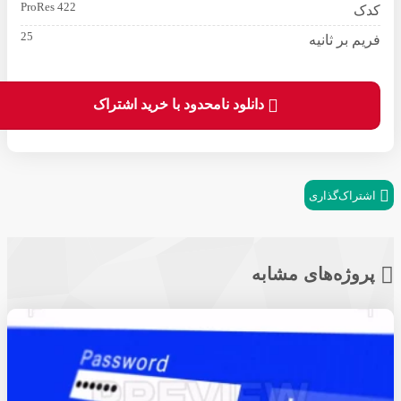
ProRes 422
کدک
25
فریم بر ثانیه
دانلود نامحدود با خرید اشتراک
اشتراک‌گذاری
پروژه‌های مشابه