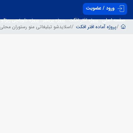
ورود / عضویت
صفحه اصلی
پروژه افتر افکت
پروژه پریمیر
پروژه داوینچی ریزالو
پروژه آماده افتر افکت
اسلایدشو تبلیغاتی منو رستوران محلی