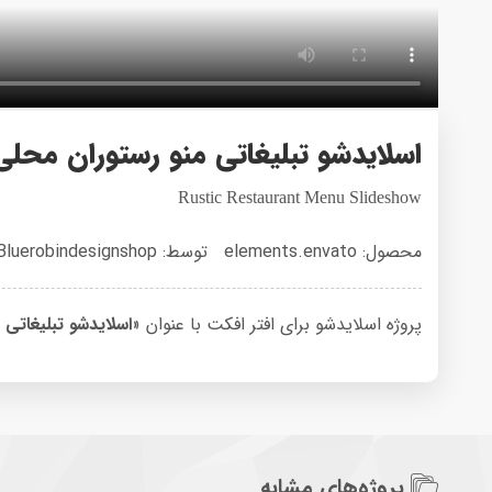
اسلایدشو تبلیغاتی منو رستوران محلی
Rustic Restaurant Menu Slideshow
محصول: elements.envato
توسط: Bluerobindesignshop
پروژه اسلایدشو برای افتر افکت با عنوان «
اسلایدشو تبلیغاتی 
پروژه‌های مشابه