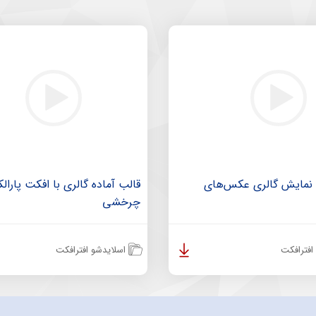
ه نمایش گالری عکس‌های
قالب آماده گالری با افکت پارا
چرخشی
افترافکت
اسلایدشو افترافکت