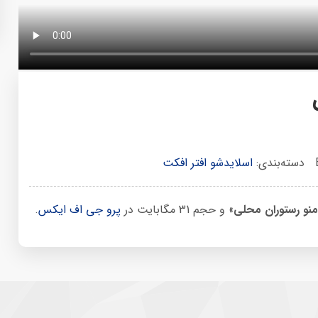
دسته‌بندی:
اسلایدشو افتر افکت
منو رستوران محلی
» و حجم 31 مگابایت در
پرو جی اف ایکس
.