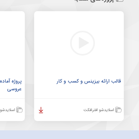
قالب ارائه بیزینس و کسب و کار
پروژه آماد
عروسی
اسلایدشو افترافکت
اسلایدشو 