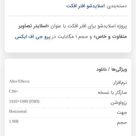
دسته‌بندی:
اسلایدشو افتر افکت
پروژه اسلایدشو برای افتر افکت با عنوان «
اسلایدر تصاویر
متفاوت و خاص
» و حجم 1 مگابایت در
پرو جی اف ایکس
.
ویژگی‌ها / دانلود
نرم‌افزار
After Effects
سازگار با نسخه
CS6+
رزولوشن
1920×1080 (FHD)
جهت
Horizontal
حجم
1 MB