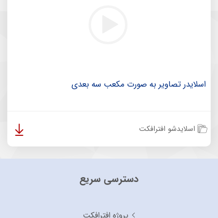
اسلایدر تصاویر به صورت مکعب سه بعدی
اسلایدشو افترافکت
دسترسی سریع
پروژه افترافکت