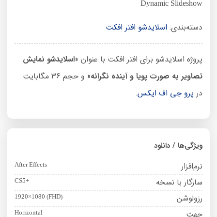
Dynamic Slideshow
دسته‌بندی:
اسلایدشو افتر افکت
پروژه اسلایدشو برای افتر افکت با عنوان «
اسلایدشو نمایش
تصاویر به صورت پویا و آینده نگرانه
» و حجم 36 مگابایت
در
پرو جی اف ایکس
.
ویژگی‌ها / دانلود
نرم‌افزار
After Effects
سازگار با نسخه
CS5+
رزولوشن
1920×1080 (FHD)
جهت
Horizontal