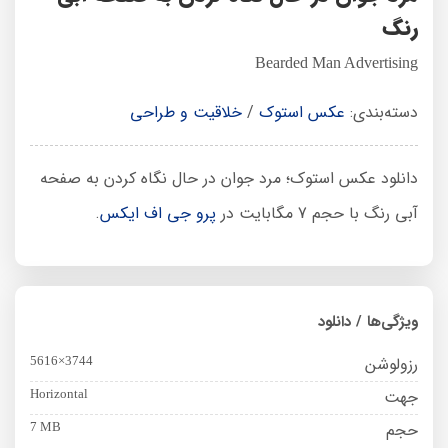
رنگ
Bearded Man Advertising
دسته‌بندی:
عکس استوک
/
خلاقیت و طراحی
دانلود عکس استوک؛ مرد جوان در حال نگاه کردن به صفحه
آبی رنگ با حجم 7 مگابایت در
پرو جی اف ایکس
.
ویژگی‌ها / دانلود
رزولوشن
5616×3744
جهت
Horizontal
حجم
7 MB