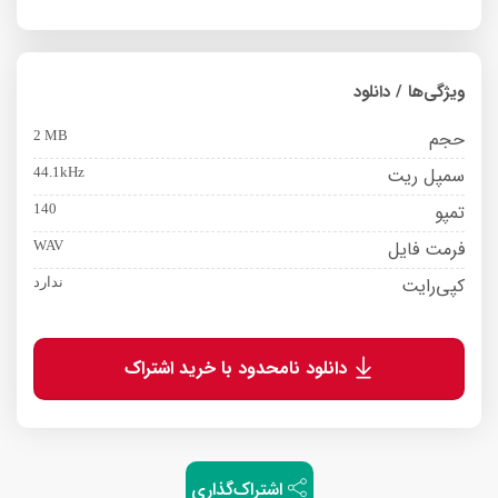
ویژگی‌ها / دانلود
حجم
2 MB
سمپل ریت
44.1kHz
تمپو
140
فرمت فایل
WAV
کپی‌رایت
ندارد
دانلود نامحدود با خرید اشتراک
اشتراک‌گذاری