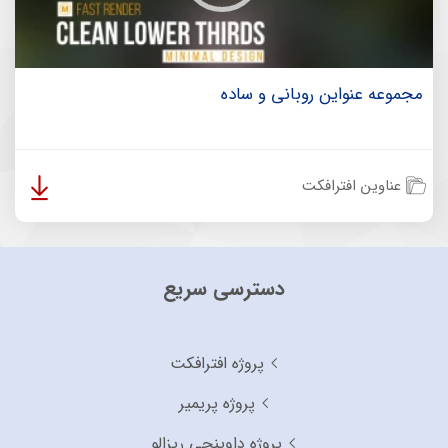
مجموعه عنواین روبانی و ساده
عناوین افترافکت
دسترسی سریع
پروژه افترافکت
پروژه پریمیر
پروژه داوینچی ریزالو