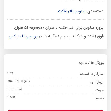
دسته‌بندی:
عناوین افتر افکت
پروژه عناوین برای افتر افکت با عنوان «
مجموعه 51 عنوان
فوق العاده و شیک
» و حجم 1 مگابایت در
پرو جی اف ایکس
.
ویژگی‌ها / دانلود
سازگار با نسخه
CS6+
رزولوشن
3840×2160 (4K)
جهت
Horizontal
حجم
1 MB